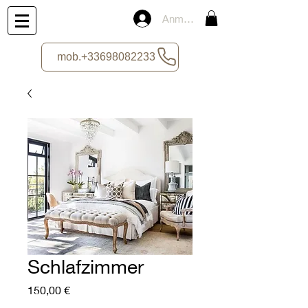
Anmelden
mob.+33698082233
Schlafzimmer
Preis
150,00 €