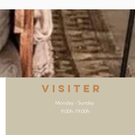
VISITER
Monday - Sunday
9:00h-19:00h