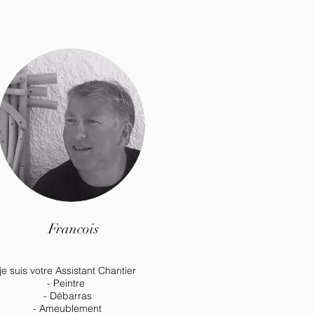
Francois
je suis votre Assistant Chantier
- Peintre
- Débarras
- Ameublement