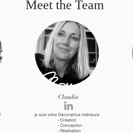
Meet the Team
Claudia
x
je suis votre Décoratrice intérieure
- Création
- Conception
- Réalisation