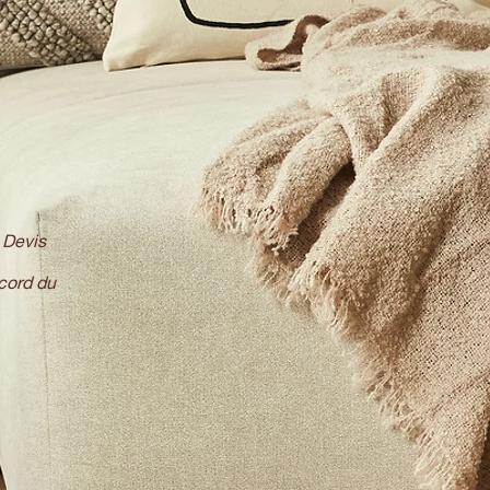
 Devis
cord du