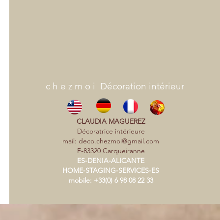
c h e z m o i Décoration intérieur
CLAUDIA MAGUEREZ
Décoratrice intérieure
mail:
deco.chezmoi@gmail.com
F-83320 Carqueiranne
ES-DENIA-ALICANTE
HOME-STAGING-SERVICES-ES
mobile: +33(0) 6 98 08 22 33