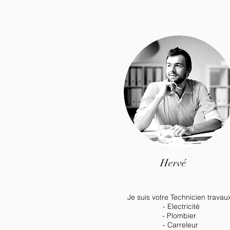
Hervé
Je suis votre Technicien travau
- Electricité
- Plombier
- Carreleur