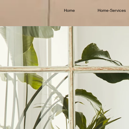
Home
Home-Services