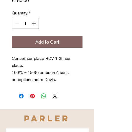
€150.00
Quantity
*
Add to Cart
Conseil sur place RDV 1-2h sur
place.
100% = 150€ remboursé sous
acceptions notre Devis.
PARLER